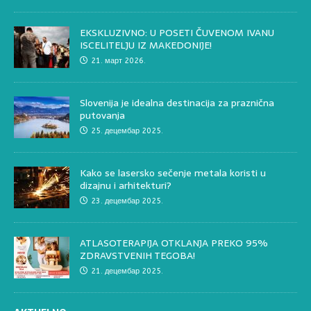
EKSKLUZIVNO: U POSETI ČUVENOM IVANU
ISCELITELJU IZ MAKEDONIJE!
21. март 2026.
Slovenija je idealna destinacija za praznična
putovanja
25. децембар 2025.
Kako se lasersko sečenje metala koristi u
dizajnu i arhitekturi?
23. децембар 2025.
ATLASOTERAPIJA OTKLANJA PREKO 95%
ZDRAVSTVENIH TEGOBA!
21. децембар 2025.