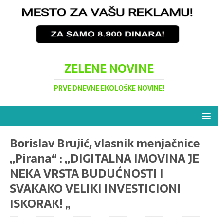
ZELENE NOVINE
PRVE DNEVNE EKOLOŠKE NOVINE!
Borislav Brujić, vlasnik menjačnice
„Pirana“ : „DIGITALNA IMOVINA JE
NEKA VRSTA BUDUĆNOSTI I
SVAKAKO VELIKI INVESTICIONI
ISKORAK! „