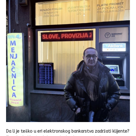
Da li je teško u eri elektronskog bankarstva zadržati klijente?