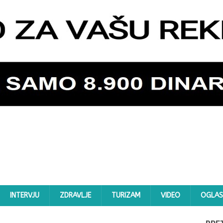
INTERVJU
ZDRAVLJE
TURIZAM
VIDEO
OGLAS