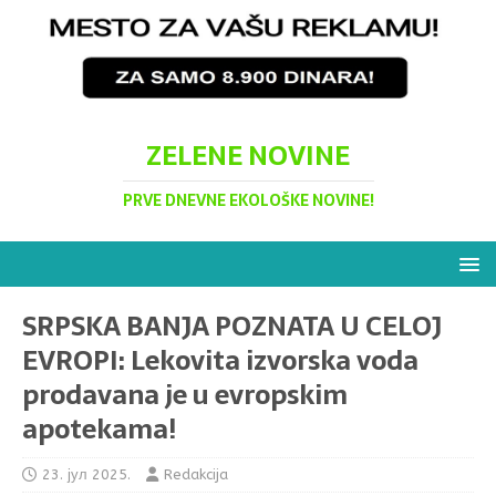
ZELENE NOVINE
PRVE DNEVNE EKOLOŠKE NOVINE!
SRPSKA BANJA POZNATA U CELOJ
EVROPI: Lekovita izvorska voda
prodavana je u evropskim
apotekama!
23. јул 2025.
Redakcija