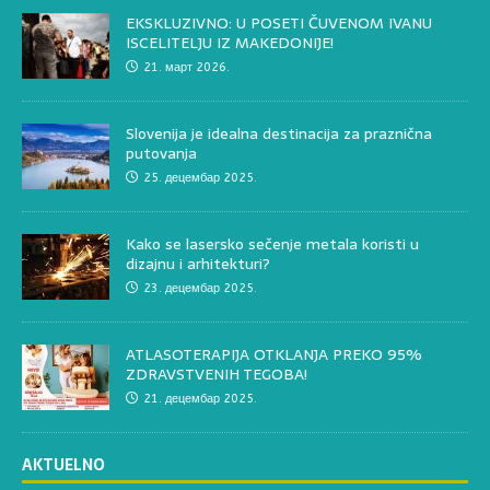
EKSKLUZIVNO: U POSETI ČUVENOM IVANU
ISCELITELJU IZ MAKEDONIJE!
21. март 2026.
Slovenija je idealna destinacija za praznična
putovanja
25. децембар 2025.
Kako se lasersko sečenje metala koristi u
dizajnu i arhitekturi?
23. децембар 2025.
ATLASOTERAPIJA OTKLANJA PREKO 95%
ZDRAVSTVENIH TEGOBA!
21. децембар 2025.
AKTUELNO