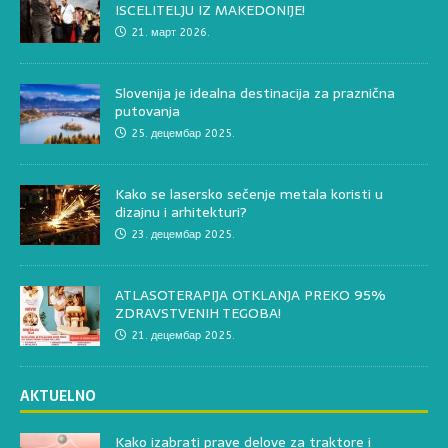
ISCELITELJU IZ MAKEDONIJE!
21. март 2026.
Slovenija je idealna destinacija za praznična
putovanja
25. децембар 2025.
Kako se lasersko sečenje metala koristi u
dizajnu i arhitekturi?
23. децембар 2025.
ATLASOTERAPIJA OTKLANJA PREKO 95%
ZDRAVSTVENIH TEGOBA!
21. децембар 2025.
AKTUELNO
Kako izabrati prave delove za traktore i