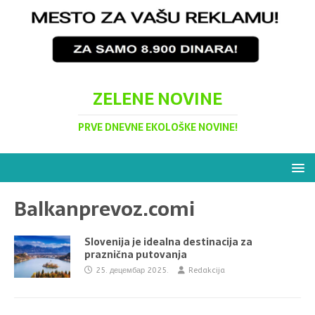
ZELENE NOVINE
PRVE DNEVNE EKOLOŠKE NOVINE!
Balkanprevoz.comi
Slovenija je idealna destinacija za
praznična putovanja
25. децембар 2025.
Redakcija