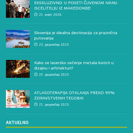
EKSKLUZIVNO: U POSETI ČUVENOM IVANU
ISCELITELJU IZ MAKEDONIJE!
21. март 2026.
Slovenija je idealna destinacija za praznična
putovanja
25. децембар 2025.
Kako se lasersko sečenje metala koristi u
dizajnu i arhitekturi?
23. децембар 2025.
ATLASOTERAPIJA OTKLANJA PREKO 95%
ZDRAVSTVENIH TEGOBA!
21. децембар 2025.
AKTUELNO