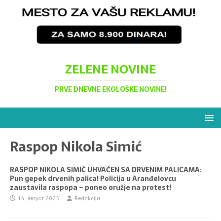
ZELENE NOVINE
PRVE DNEVNE EKOLOŠKE NOVINE!
Raspop Nikola Simić
RASPOP NIKOLA SIMIĆ UHVAĆEN SA DRVENIM PALICAMA:
Pun gepek drvenih palica! Policija u Aranđelovcu
zaustavila raspopa – poneo oružje na protest!
14. август 2025.
Redakcija