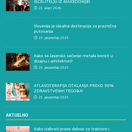
ISCELITELJU IZ MAKEDONIJE!
21. март 2026.
Slovenija je idealna destinacija za praznična
putovanja
25. децембар 2025.
Kako se lasersko sečenje metala koristi u
dizajnu i arhitekturi?
23. децембар 2025.
ATLASOTERAPIJA OTKLANJA PREKO 95%
ZDRAVSTVENIH TEGOBA!
21. децембар 2025.
AKTUELNO
Kako izabrati prave delove za traktore i